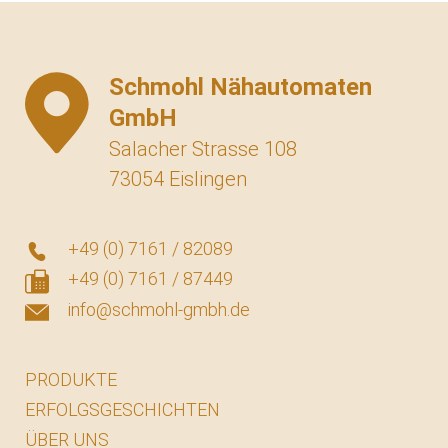
navigation
Schmohl Nähautomaten
GmbH
Salacher Strasse 108
73054 Eislingen
+49 (0) 7161 / 82089
+49 (0) 7161 / 87449
info@schmohl-gmbh.de
PRODUKTE
ERFOLGSGESCHICHTEN
ÜBER UNS