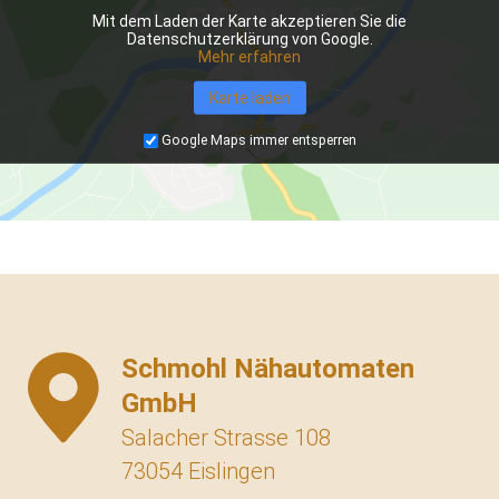
Mit dem Laden der Karte akzeptieren Sie die
Datenschutzerklärung von Google.
Mehr erfahren
Karte laden
Google Maps immer entsperren
Schmohl Nähautomaten
GmbH
Salacher Strasse 108
73054 Eislingen