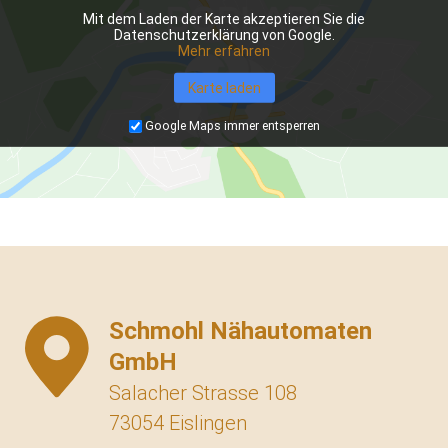
Mit dem Laden der Karte akzeptieren Sie die
Datenschutzerklärung von Google.
Mehr erfahren
Karte laden
Google Maps immer entsperren
Schmohl Nähautomaten
GmbH
Salacher Strasse 108
73054 Eislingen