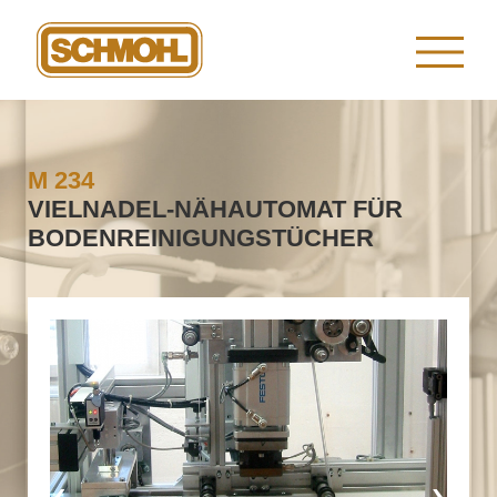
M 234
VIELNADEL-NÄHAUTOMAT FÜR
BODENREINIGUNGSTÜCHER
‹
›