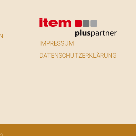
N
IMPRESSUM
DATENSCHUTZERKLÄRUNG
n.