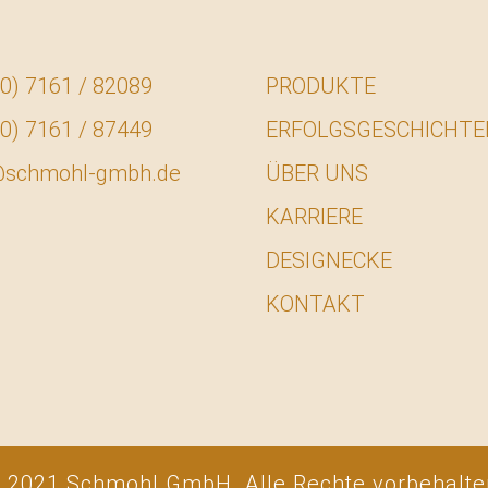
0) 7161 / 82089
PRODUKTE
0) 7161 / 87449
ERFOLGSGESCHICHTE
@schmohl-gmbh.de
ÜBER UNS
KARRIERE
DESIGNECKE
KONTAKT
 2021 Schmohl GmbH. Alle Rechte vorbehalte