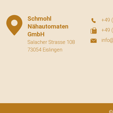
Schmohl
+49 (
Nähautomaten
+49 (
GmbH
info
Salacher Strasse 108
73054 Eislingen
©