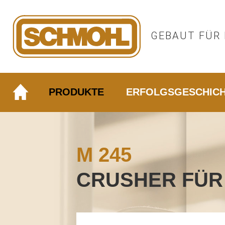
GEBAUT FÜR 
PRODUKTE
ERFOLGSGESCHIC
M 245
CRUSHER FÜR