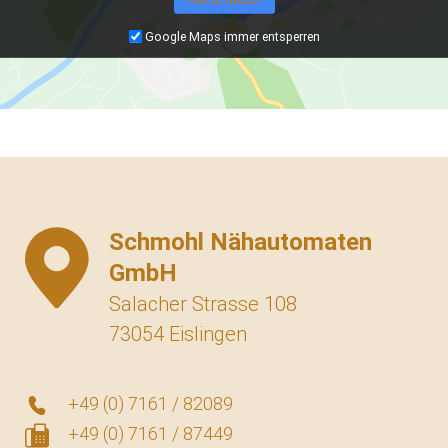
Google Maps immer entsperren
Schmohl Nähautomaten
GmbH
Salacher Strasse 108
73054 Eislingen
+49 (0) 7161 / 82089
+49 (0) 7161 / 87449