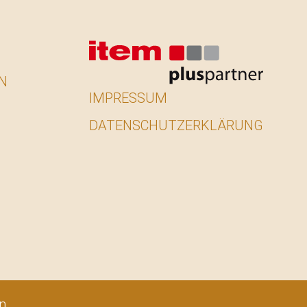
N
IMPRESSUM
DATENSCHUTZERKLÄRUNG
n.