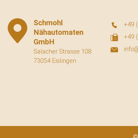
Schmohl
+49 (
Nähautomaten
+49 (
GmbH
info
Salacher Strasse 108
73054 Eislingen
©