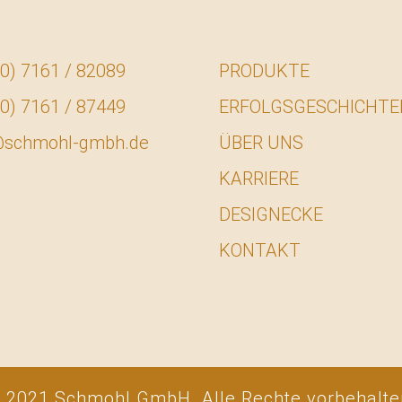
0) 7161 / 82089
PRODUKTE
0) 7161 / 87449
ERFOLGSGESCHICHTE
@schmohl-gmbh.de
ÜBER UNS
KARRIERE
DESIGNECKE
KONTAKT
 2021 Schmohl GmbH. Alle Rechte vorbehalte