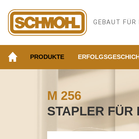
GEBAUT FÜR 
PRODUKTE
ERFOLGSGESCHIC
M 256
STAPLER FÜR 