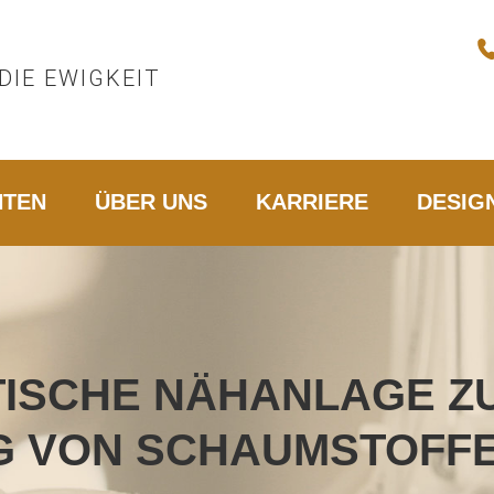
DIE EWIGKEIT
HTEN
ÜBER UNS
KARRIERE
DESIG
ISCHE NÄHANLAGE Z
 VON SCHAUMSTOFF