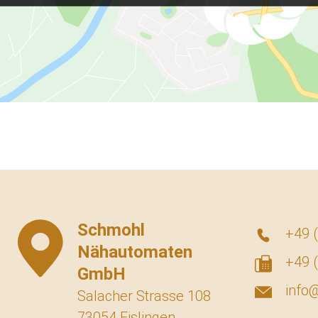
Schmohl
+49 (
Nähautomaten
+49 (
GmbH
info
Salacher Strasse 108
73054 Eislingen