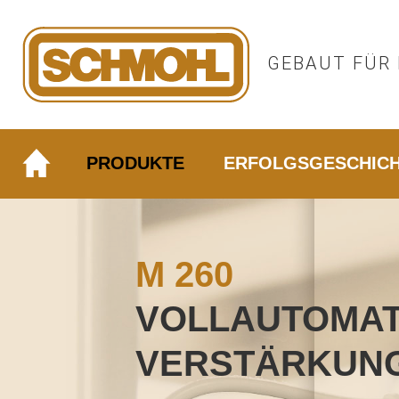
GEBAUT FÜR 
PRODUKTE
ERFOLGSGESCHIC
M 260
VOLLAUTOMAT
VERSTÄRKUNG