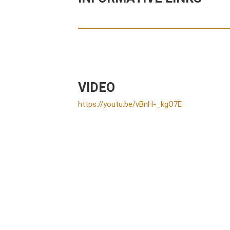
VIDEO
https://youtu.be/vBnH-_kgO7E