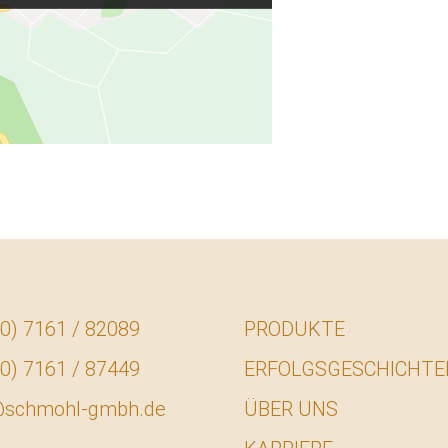
0) 7161 / 82089
PRODUKTE
0) 7161 / 87449
ERFOLGSGESCHICHTE
@schmohl-gmbh.de
ÜBER UNS