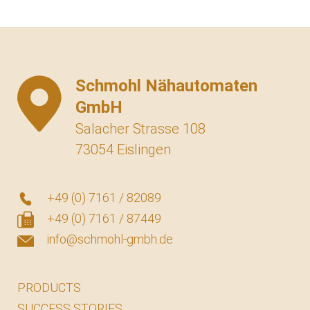
Schmohl Nähautomaten
GmbH
Salacher Strasse 108
73054 Eislingen
+49 (0) 7161 / 82089
+49 (0) 7161 / 87449
info@schmohl-gmbh.de
PRODUCTS
SUCCESS STORIES