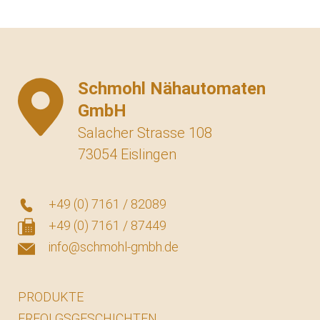
Schmohl Nähautomaten
GmbH
Salacher Strasse 108
73054 Eislingen
+49 (0) 7161 / 82089
+49 (0) 7161 / 87449
info@schmohl-gmbh.de
PRODUKTE
ERFOLGSGESCHICHTEN