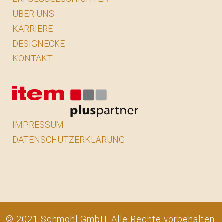
ÜBER UNS
KARRIERE
DESIGNECKE
KONTAKT
IMPRESSUM
DATENSCHUTZERKLÄRUNG
© 2021 Schmohl GmbH. Alle Rechte vorbehalten.